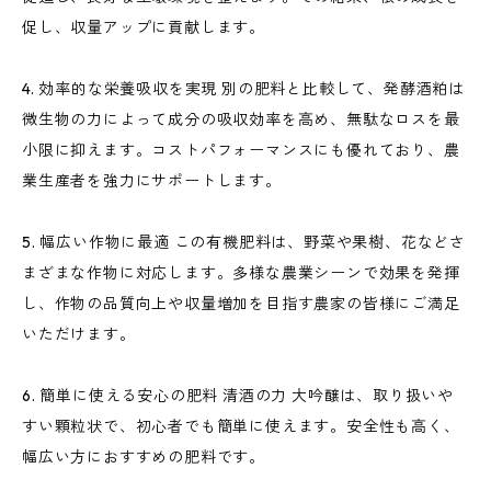
促し、収量アップに貢献します。
4. 効率的な栄養吸収を実現 別の肥料と比較して、発酵酒粕は
微生物の力によって成分の吸収効率を高め、無駄なロスを最
小限に抑えます。コストパフォーマンスにも優れており、農
業生産者を強力にサポートします。
5. 幅広い作物に最適 この有機肥料は、野菜や果樹、花などさ
まざまな作物に対応します。多様な農業シーンで効果を発揮
し、作物の品質向上や収量増加を目指す農家の皆様にご満足
いただけます。
6. 簡単に使える安心の肥料 清酒の力 大吟醸は、取り扱いや
すい顆粒状で、初心者でも簡単に使えます。安全性も高く、
幅広い方におすすめの肥料です。