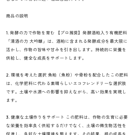
商品の説明
1. 発酵の力で作物を育む 【プロ推奨】発酵酒粕入り有機肥料
「清酒の力 大吟醸」は、酒粕に含まれる発酵成分を最大限に
活かし、作物の旨味や甘みを引き出します。持続的に栄養を
供給し、健全な成長をサポートします。
2. 環境を考えた選択 魚粕（魚粉）や骨粉を配合したこの肥料
は、化学肥料に代わる素晴らしいエコフレンドリーな選択肢
です。土壌や水源への影響を抑えながら、高い効果を実現し
ます。
3. 健康な土壌作りをサポート この肥料は、作物の生育に必要
な栄養を効率良く供給するだけでなく、土壌の微生物活性を
促進し、良好な土壌環境を整えます。その結果、根の成長を